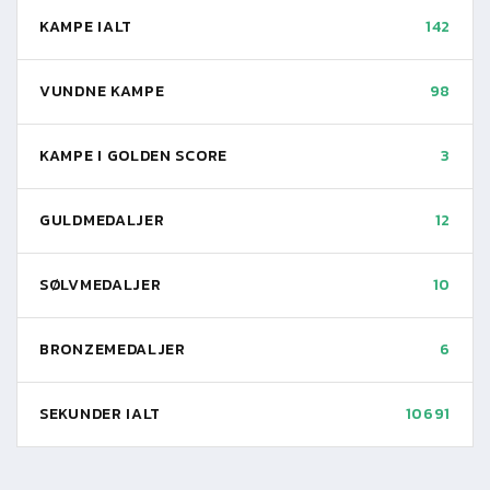
KAMPE IALT
142
VUNDNE KAMPE
98
KAMPE I GOLDEN SCORE
3
GULDMEDALJER
12
SØLVMEDALJER
10
BRONZEMEDALJER
6
SEKUNDER IALT
10691