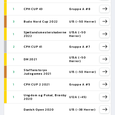
1
CPH CUP 43
Gruppe A #8
3
Budo Nord Cup 2022
U15 (-50 Herrer)
Sjællandsmesterskaberne
U15A (-50
1
2022
Herrer)
2
CPH CUP 41
Gruppe A #7
U15A (-50
1
DM 2021
Herrer)
Staffanstorps
3
U15 (-50 Herrer)
Judogames 2021
1
CPH CUP 2 2021
Gruppe A #5
Ungdom og Pokal, Brønby
1
U12A (-45)
2020
Danish Open 2020
U15 (-38 Herrer)