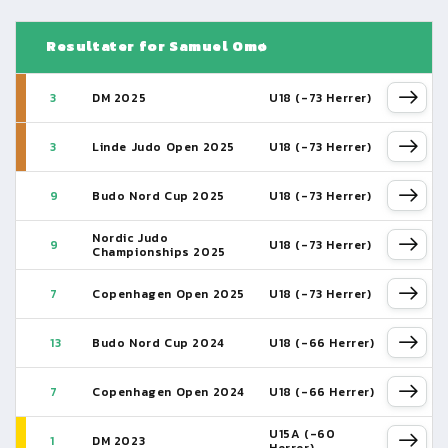
Resultater for Samuel Omø
3
DM 2025
U18 (-73 Herrer)
3
Linde Judo Open 2025
U18 (-73 Herrer)
9
Budo Nord Cup 2025
U18 (-73 Herrer)
Nordic Judo
9
U18 (-73 Herrer)
Championships 2025
7
Copenhagen Open 2025
U18 (-73 Herrer)
13
Budo Nord Cup 2024
U18 (-66 Herrer)
7
Copenhagen Open 2024
U18 (-66 Herrer)
U15A (-60
1
DM 2023