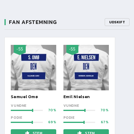
FAN AFSTEMNING
UDSKIFT
-55
-55
Samuel Omø
Emil Nielsen
VUNDNE
VUNDNE
70
70
PODIE
PODIE
69
67
STEM
STEM