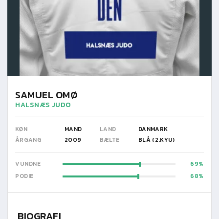
SAMUEL OMØ
HALSNÆS JUDO
KØN
MAND
LAND
DANMARK
ÅRGANG
2009
BÆLTE
BLÅ (2.KYU)
VUNDNE
69
PODIE
68
BIOGRAFI