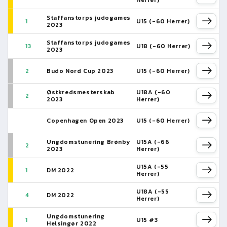
Herrer)
Staffanstorps judogames
1
U15 (-60 Herrer)
2023
Staffanstorps judogames
13
U18 (-60 Herrer)
2023
2
Budo Nord Cup 2023
U15 (-60 Herrer)
Østkredsmesterskab
U18A (-60
2
2023
Herrer)
Copenhagen Open 2023
U15 (-60 Herrer)
Ungdomstunering Brønby
U15A (-66
2
2023
Herrer)
U15A (-55
1
DM 2022
Herrer)
U18A (-55
4
DM 2022
Herrer)
Ungdomstunering
1
U15 #3
Helsingør 2022