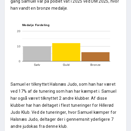
gang Samuel var på podiet vat i 2025 ved DM 2025, hvor
han vandt en bronze medalje.
Medalje Fordeling
20
10
0
Sølv
Guld
Bronze
Samuel er tilknyttet Halsnæs Judo, som han har været
ved 17% af de tunering som han har kæmpet i. Samuel
har også været tilknyttet 2 andre klubber. Af disse
klubber har han deltaget i flest tuneringer for Hillerød
Judo Klub. Ved de tuneringer, hvor Samuel kæmper for
Halsnæs Judo, deltager der i gennemsnit yderligere 7
andre judokas fra denne klub.