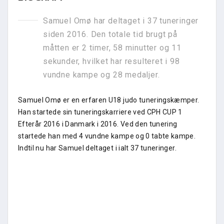
Samuel Omø har deltaget i 37 tuneringer
siden 2016. Den totale tid brugt på
måtten er 2 timer, 58 minutter og 11
sekunder, hvilket har resulteret i 98
vundne kampe og 28 medaljer.
Samuel Omø er en erfaren U18 judo tuneringskæmper.
Han startede sin tuneringskarriere ved CPH CUP 1
Efterår 2016 i Danmark i 2016. Ved den tunering
startede han med 4 vundne kampe og 0 tabte kampe.
Indtil nu har Samuel deltaget i ialt 37 tuneringer.