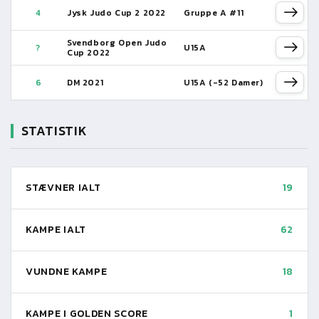
4
Jysk Judo Cup 2 2022
Gruppe A #11
Svendborg Open Judo
?
U15A
Cup 2022
6
DM 2021
U15A (-52 Damer)
STATISTIK
STÆVNER IALT
19
KAMPE IALT
62
VUNDNE KAMPE
18
KAMPE I GOLDEN SCORE
1