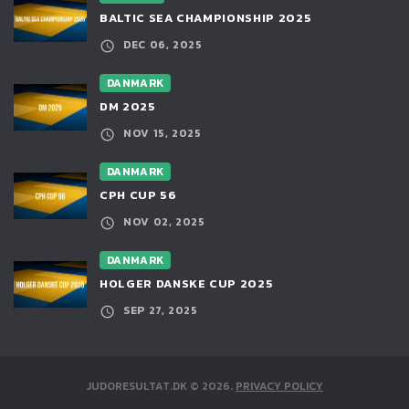
BALTIC SEA CHAMPIONSHIP 2025
DEC 06, 2025
DANMARK
DM 2025
NOV 15, 2025
DANMARK
CPH CUP 56
NOV 02, 2025
DANMARK
HOLGER DANSKE CUP 2025
SEP 27, 2025
JUDORESULTAT.DK
©
2026
.
PRIVACY POLICY