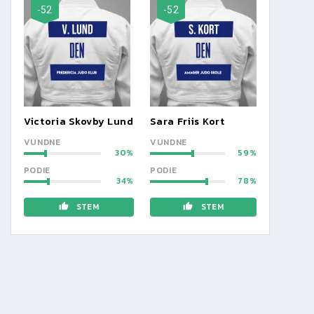
-52
-52
Victoria Skovby Lund
Sara Friis Kort
VUNDNE
VUNDNE
30
59
PODIE
PODIE
34
78
STEM
STEM