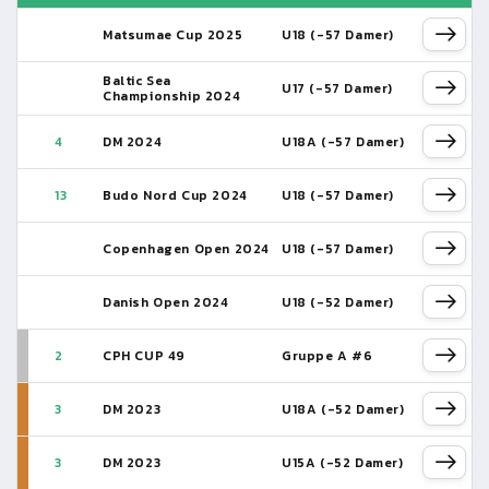
Matsumae Cup 2025
U18 (-57 Damer)
Baltic Sea
U17 (-57 Damer)
Championship 2024
4
DM 2024
U18A (-57 Damer)
13
Budo Nord Cup 2024
U18 (-57 Damer)
Copenhagen Open 2024
U18 (-57 Damer)
Danish Open 2024
U18 (-52 Damer)
2
CPH CUP 49
Gruppe A #6
3
DM 2023
U18A (-52 Damer)
3
DM 2023
U15A (-52 Damer)