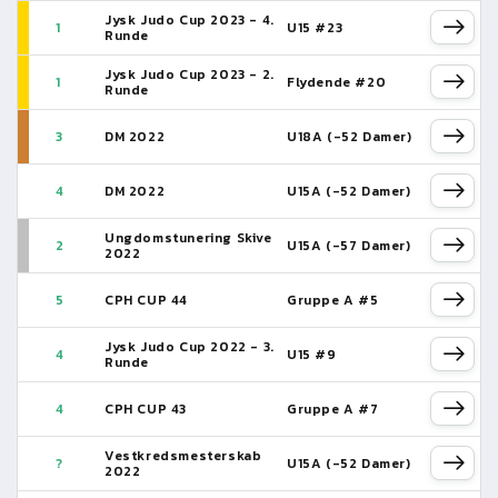
Jysk Judo Cup 2023 - 4.
1
U15 #23
Runde
Jysk Judo Cup 2023 - 2.
1
Flydende #20
Runde
3
DM 2022
U18A (-52 Damer)
4
DM 2022
U15A (-52 Damer)
Ungdomstunering Skive
2
U15A (-57 Damer)
2022
5
CPH CUP 44
Gruppe A #5
Jysk Judo Cup 2022 - 3.
4
U15 #9
Runde
4
CPH CUP 43
Gruppe A #7
Vestkredsmesterskab
?
U15A (-52 Damer)
2022