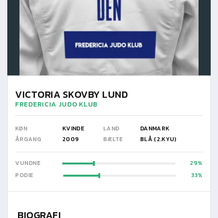
VICTORIA SKOVBY LUND
FREDERICIA JUDO KLUB
KØN
KVINDE
LAND
DANMARK
ÅRGANG
2009
BÆLTE
BLÅ (2.KYU)
VUNDNE
29
PODIE
33
BIOGRAFI