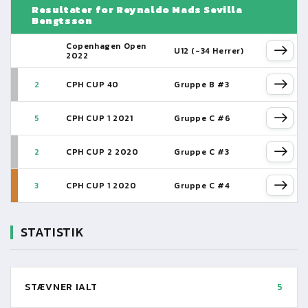
Resultater for Reynaldo Mads Sevilla
Bengtsson
Copenhagen Open
U12 (-34 Herrer)
2022
2
CPH CUP 40
Gruppe B #3
5
CPH CUP 1 2021
Gruppe C #6
2
CPH CUP 2 2020
Gruppe C #3
3
CPH CUP 1 2020
Gruppe C #4
STATISTIK
STÆVNER IALT
5