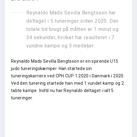
Reynaldo Mads Sevilla Bengtsson har
deltaget i 5 tuneringer siden 2020. Den
totale tid brugt på måtten er 1 minut og
34 sekunder, hvilket har resulteret i 7
vundne kampe og 3 medaljer.
Reynaldo Mads Sevilla Bengtsson er en spirende U15
judo tuneringskæmper. Han startede sin
tuneringskarriere ved CPH CUP 1 2020 i Danmark i 2020.
Ved den tunering startede han med 1 vundet kamp og 2
tabte kampe. Indtil nu har Reynaldo deltaget i ialt 5
tuneringer.