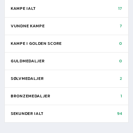
KAMPE IALT
17
VUNDNE KAMPE
7
KAMPE I GOLDEN SCORE
0
GULDMEDALJER
0
SØLVMEDALJER
2
BRONZEMEDALJER
1
SEKUNDER IALT
94