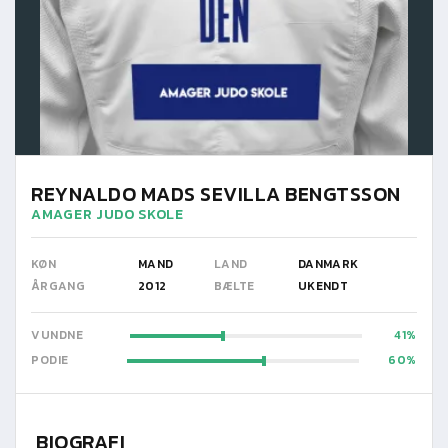
REYNALDO MADS SEVILLA BENGTSSON
AMAGER JUDO SKOLE
KØN
MAND
LAND
DANMARK
ÅRGANG
2012
BÆLTE
UKENDT
VUNDNE
41
PODIE
60
BIOGRAFI