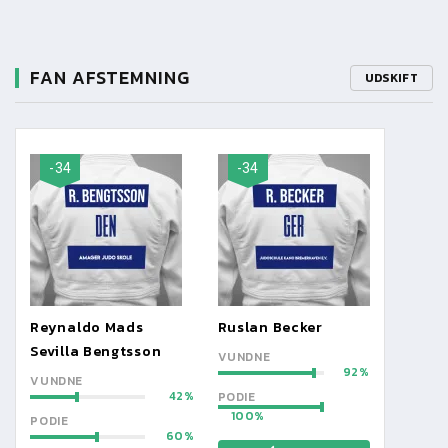
FAN AFSTEMNING
UDSKIFT
-34
-34
Reynaldo Mads
Ruslan Becker
Sevilla Bengtsson
VUNDNE
92
VUNDNE
42
PODIE
100
PODIE
60