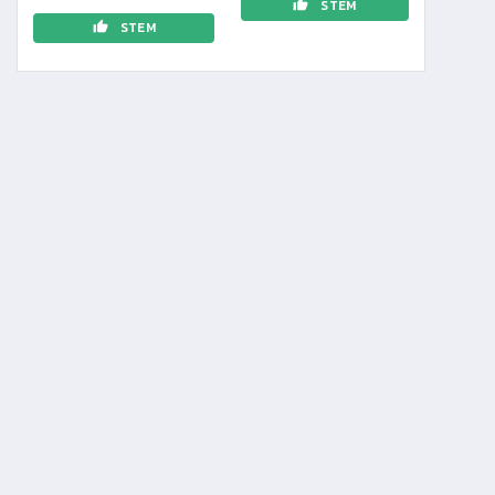
STEM
STEM