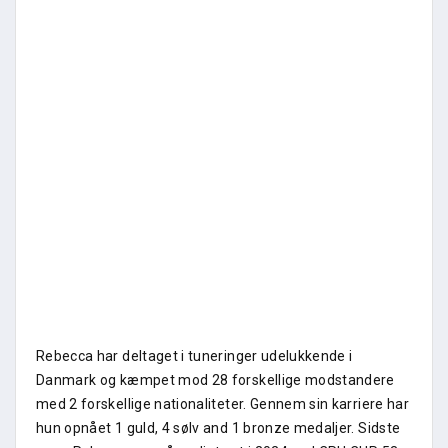
Rebecca har deltaget i tuneringer udelukkende i
Danmark og kæmpet mod 28 forskellige modstandere
med 2 forskellige nationaliteter. Gennem sin karriere har
hun opnået 1 guld, 4 sølv and 1 bronze medaljer. Sidste