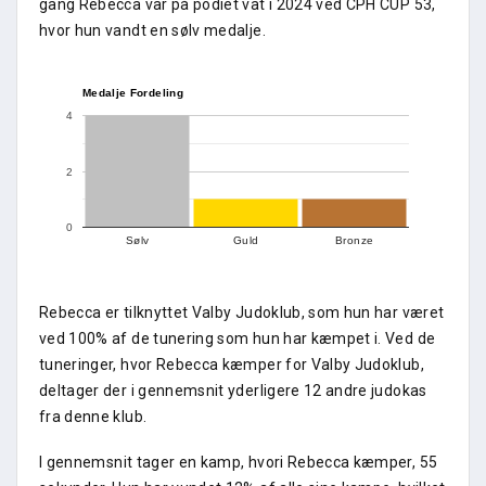
gang Rebecca var på podiet vat i 2024 ved CPH CUP 53,
hvor hun vandt en sølv medalje.
Medalje Fordeling
4
2
0
Sølv
Guld
Bronze
Rebecca er tilknyttet Valby Judoklub, som hun har været
ved 100% af de tunering som hun har kæmpet i. Ved de
tuneringer, hvor Rebecca kæmper for Valby Judoklub,
deltager der i gennemsnit yderligere 12 andre judokas
fra denne klub.
I gennemsnit tager en kamp, hvori Rebecca kæmper, 55