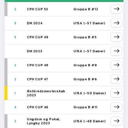
2
CPH CUP 53
Gruppe B #12
5
DM 2024
U15A (-57 Damer)
5
CPH CUP 49
Gruppe B #5
DM 2023
U15A (-57 Damer)
2
CPH CUP 48
Gruppe B #8
2
CPH CUP 47
Gruppe B #6
Østkredsmesterskab
1
U15A (-50 Damer)
2023
4
CPH CUP 46
Gruppe B #11
Ungdom og Pokal,
2
U15A (-48 Damer)
Lyngby 2023