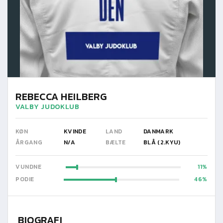
REBECCA HEILBERG
VALBY JUDOKLUB
KØN
KVINDE
LAND
DANMARK
ÅRGANG
N/A
BÆLTE
BLÅ (2.KYU)
VUNDNE
11
PODIE
46
BIOGRAFI