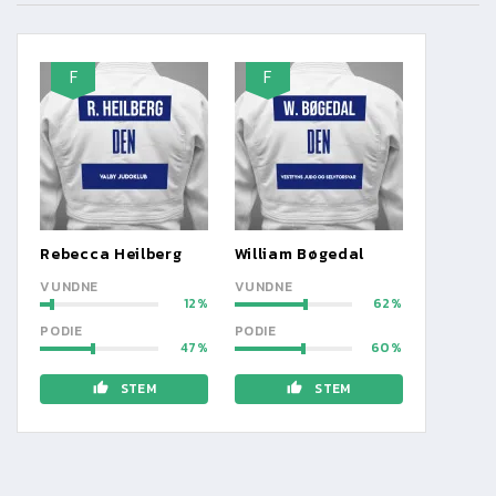
F
F
Rebecca Heilberg
William Bøgedal
VUNDNE
VUNDNE
12
62
PODIE
PODIE
47
60
STEM
STEM