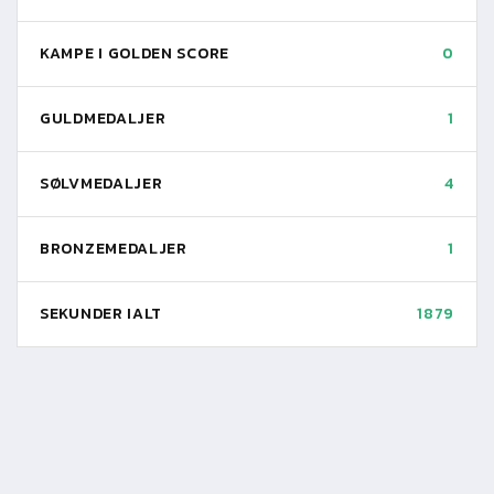
KAMPE I GOLDEN SCORE
0
GULDMEDALJER
1
SØLVMEDALJER
4
BRONZEMEDALJER
1
SEKUNDER IALT
1879