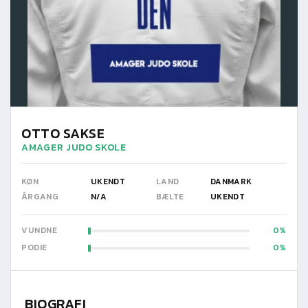
OTTO SAKSE
AMAGER JUDO SKOLE
KØN
UKENDT
LAND
DANMARK
ÅRGANG
N/A
BÆLTE
UKENDT
VUNDNE
0
PODIE
0
BIOGRAFI