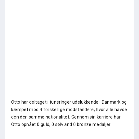
Otto har deltaget i tuneringer udelukkende i Danmark og
kæmpet mod 4 forskellige modstandere, hvor alle havde
den den samme nationalitet. Gennem sin karriere har
Otto opnået 0 guld, 0 sølv and 0 bronze medaljer.