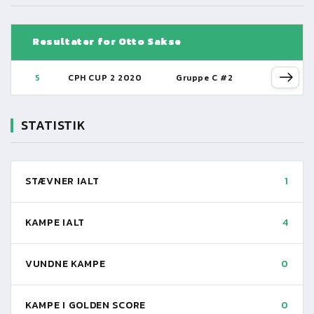
Resultater for Otto Sakse
5
CPH CUP 2 2020
Gruppe C #2
STATISTIK
STÆVNER IALT
1
KAMPE IALT
4
VUNDNE KAMPE
0
KAMPE I GOLDEN SCORE
0