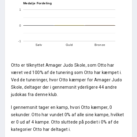
Medalje Fordeling
1
0
-1
Sølv
Guld
Bronze
Otto er tilknyttet Amager Judo Skole, som Otto har
været ved 100% af de tunering som Otto har kæmpet i.
Ved de tuneringer, hvor Otto kæmper for Amager Judo
Skole, deltager der i gennemsnit yderligere 44 andre
judokas fra denne klub.
I gennemsnit tager en kamp, hvori Otto kæmper, 0
sekunder. Otto har vundet 0% af alle sine kampe, hvilket
er 0 ud af 4 kampe. Otto sluttede på podiet i 0% af de
kategorier Otto har deltaget i.