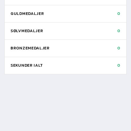
GULDMEDALJER
0
SØLVMEDALJER
0
BRONZEMEDALJER
0
SEKUNDER IALT
0