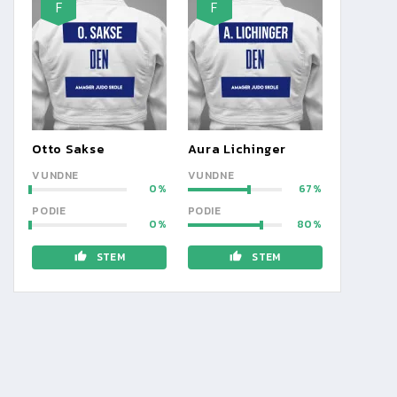
F
F
Otto Sakse
Aura Lichinger
VUNDNE
VUNDNE
0
67
PODIE
PODIE
0
80
STEM
STEM