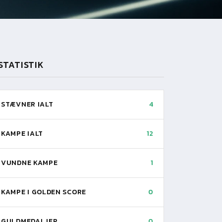
STATISTIK
STÆVNER IALT
4
KAMPE IALT
12
VUNDNE KAMPE
1
KAMPE I GOLDEN SCORE
0
GULDMEDALJER
0