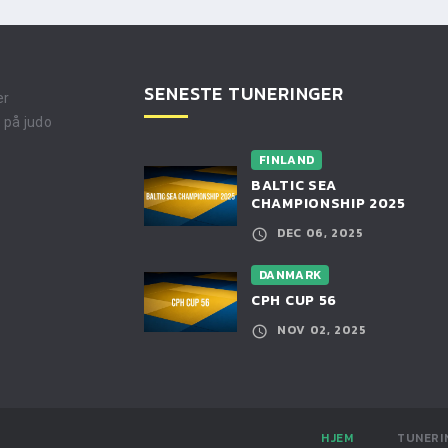
SENESTE TUNERINGER
er
 på judo
FINLAND
BALTIC SEA
CHAMPIONSHIP 2025
DEC 06, 2025
DANMARK
CPH CUP 56
NOV 02, 2025
HJEM
TUNERI