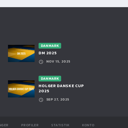
DANMARK
DM 2025
NOV 15, 2025
DANMARK
HOLGER DANSKE CUP
2025
SEP 27, 2025
NGER
PROFILER
STATISTIK
KONTO