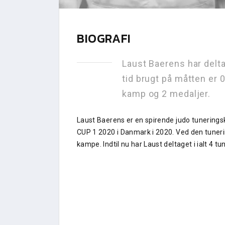
BIOGRAFI
Laust Baerens har delta
tid brugt på måtten er 0
kamp og 2 medaljer.
Laust Baerens er en spirende judo tunerings
CUP 1 2020 i Danmark i 2020. Ved den tuner
kampe. Indtil nu har Laust deltaget i ialt 4 tu