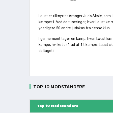
Laust er tilknyttet Amager Judo Skole, som 
kæmpet i. Ved de tuneringer, hvor Laust kæ
yderligere 50 andre judokas fra denne klub.
I gennemsnit tager en kamp, hvori Laust kæm
kampe, hvilket er 1 ud af 12 kampe. Laust sl
deltaget i.
TOP 10 MODSTANDERE
Top 10 Modstandere