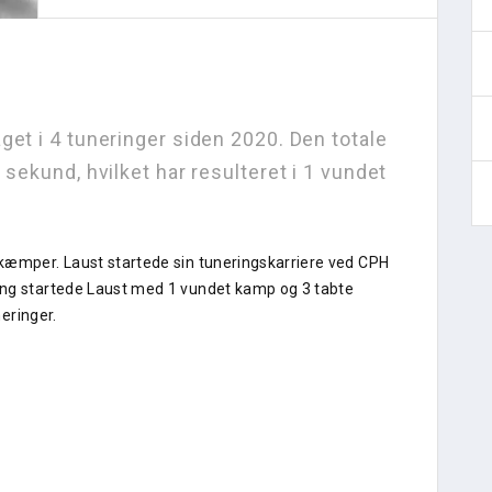
get i 4 tuneringer siden 2020. Den totale
 sekund, hvilket har resulteret i 1 vundet
kæmper. Laust startede sin tuneringskarriere ved CPH
ing startede Laust med 1 vundet kamp og 3 tabte
neringer.