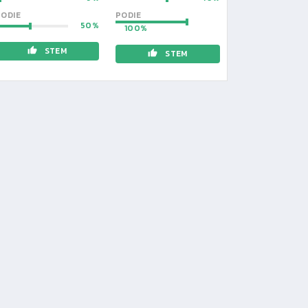
ODIE
PODIE
50
100
STEM
STEM