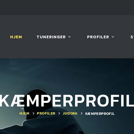
HJEM
TUNERINGER
PROFILER
S
KÆMPERPROFI
HJEM
PROFILER
JUDOKA
KÆMPERPROFIL