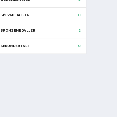
SØLVMEDALJER
0
BRONZEMEDALJER
2
SEKUNDER IALT
0