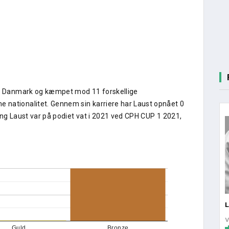
e i Danmark og kæmpet mod 11 forskellige
 nationalitet. Gennem sin karriere har Laust opnået 0
ang Laust var på podiet vat i 2021 ved CPH CUP 1 2021,
Guld
Bronze