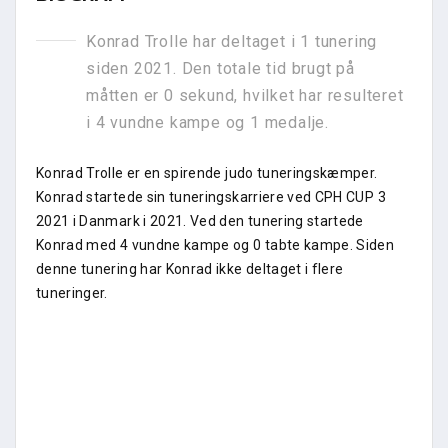
Konrad Trolle har deltaget i 1 tunering
siden 2021. Den totale tid brugt på
måtten er 0 sekund, hvilket har resulteret
i 4 vundne kampe og 1 medalje.
Konrad Trolle er en spirende judo tuneringskæmper.
Konrad startede sin tuneringskarriere ved CPH CUP 3
2021 i Danmark i 2021. Ved den tunering startede
Konrad med 4 vundne kampe og 0 tabte kampe. Siden
denne tunering har Konrad ikke deltaget i flere
tuneringer.