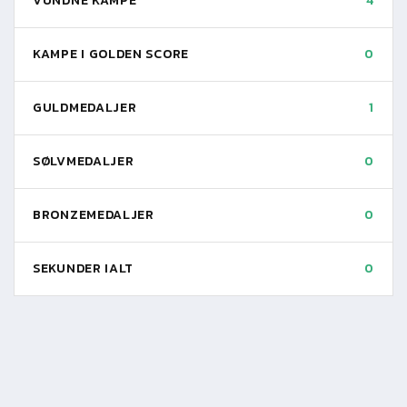
VUNDNE KAMPE
4
KAMPE I GOLDEN SCORE
0
GULDMEDALJER
1
SØLVMEDALJER
0
BRONZEMEDALJER
0
SEKUNDER IALT
0