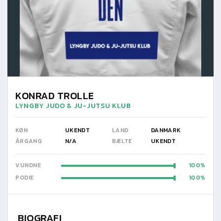
KONRAD TROLLE
LYNGBY JUDO & JU-JUTSU KLUB
KØN
UKENDT
LAND
DANMARK
ÅRGANG
N/A
BÆLTE
UKENDT
VUNDNE
100
PODIE
100
BIOGRAFI