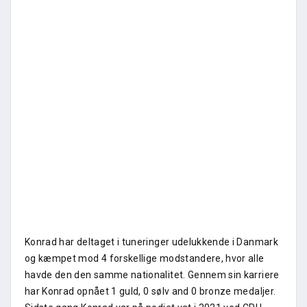
Konrad har deltaget i tuneringer udelukkende i Danmark
og kæmpet mod 4 forskellige modstandere, hvor alle
havde den den samme nationalitet. Gennem sin karriere
har Konrad opnået 1 guld, 0 sølv and 0 bronze medaljer.