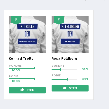
F
F
Konrad Trolle
Rosa Feldborg
VUNDNE
VUNDNE
36
100
PODIE
PODIE
63
100
STEM
STEM